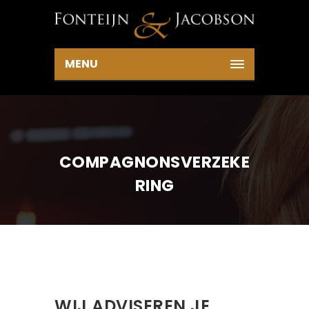
MENU
COMPAGNONSVERZEKE
RING
WIJ ADVISEREN JE