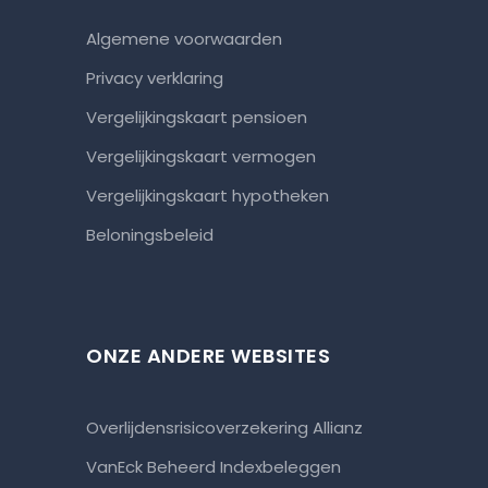
Algemene voorwaarden
Privacy verklaring
Vergelijkingskaart pensioen
Vergelijkingskaart vermogen
Vergelijkingskaart hypotheken
Beloningsbeleid
ONZE ANDERE WEBSITES
Overlijdensrisicoverzekering Allianz
VanEck Beheerd Indexbeleggen