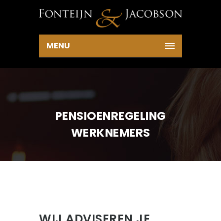
MENU
PENSIOENREGELING
WERKNEMERS
WIJ ADVISEREN JE